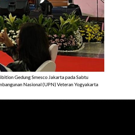
hibition Gedung Smesco Jakarta pada Sabtu
Pembangunan Nasional (UPN) Veteran Yogyakarta