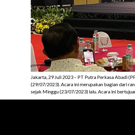
Jakarta, 29 Juli 2023 – PT Putra Perkasa Abadi 
(29/07/2023). Acara ini merupakan bagian dari r
sejak Minggu (23/07/2023) lalu. Acara ini bertuj