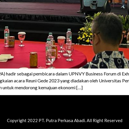
(PPA) hadir sebagai pembicara dalam UPNVY Business Forum di Ex
angkaian acara Reuni Gede 2023 yang diadakan oleh Universitas 
uan untuk mendorong kemajuan ekonomi […]
Copyright 2022 PT. Putra Perkasa Abadi. All Right Reserved