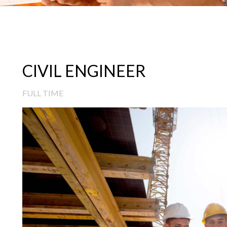
CIVIL ENGINEER
FULL TIME