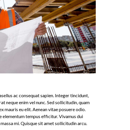
ellus ac consequat sapien. Integer tincidunt,
erat neque enim vel nunc. Sed sollicitudin, quam
x mauris eu elit. Aenean vitae posuere odio.
ue elementum tempus efficitur. Vivamus dui
m massa mi. Quisque sit amet sollicitudin arcu.