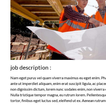
job description :
Nam eget purus vel quam viverra maximus eu eget enim. Phas
ante ut imperdiet aliquam, enim erat suscipit ligula, ac plac
non dignissim dictum, lorem nunc sodales enim, non viverra e
Nulla tristique tempor magna, eu rutrum lorem. Pellentesq
tortor, finibus eget luctus sed, eleifend ut ex. Aenean rutru