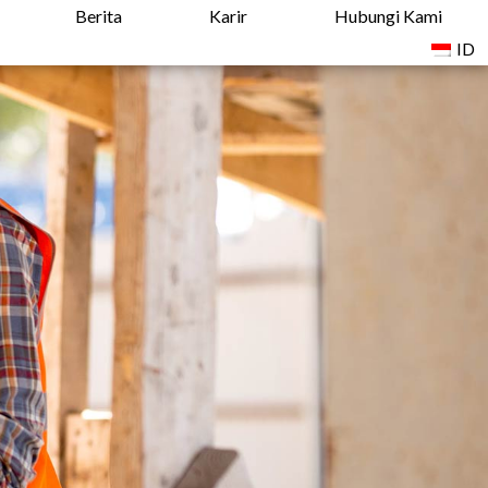
Berita
Karir
Hubungi Kami
ID