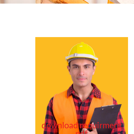
download requirment
pdf