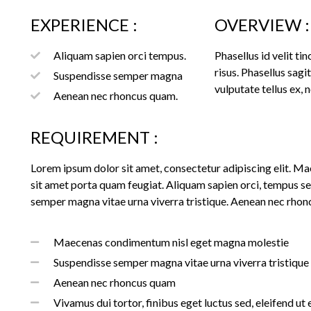
EXPERIENCE :
OVERVIEW :
Aliquam sapien orci tempus.
Phasellus id velit t
risus. Phasellus sagi
Suspendisse semper magna
vulputate tellus ex, 
Aenean nec rhoncus quam.
REQUIREMENT :
Lorem ipsum dolor sit amet, consectetur adipiscing elit. 
sit amet porta quam feugiat. Aliquam sapien orci, tempus s
semper magna vitae urna viverra tristique. Aenean nec rho
Maecenas condimentum nisl eget magna molestie
Suspendisse semper magna vitae urna viverra tristique
Aenean nec rhoncus quam
Vivamus dui tortor, finibus eget luctus sed, eleifend ut 