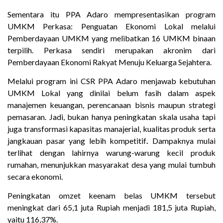
Sementara itu PPA Adaro mempresentasikan program
UMKM Perkasa: Penguatan Ekonomi Lokal melalui
Pemberdayaan UMKM yang melibatkan 16 UMKM binaan
terpilih. Perkasa sendiri merupakan akronim dari
Pemberdayaan Ekonomi Rakyat Menuju Keluarga Sejahtera.
Melalui program ini CSR PPA Adaro menjawab kebutuhan
UMKM Lokal yang dinilai belum fasih dalam aspek
manajemen keuangan, perencanaan bisnis maupun strategi
pemasaran. Jadi, bukan hanya peningkatan skala usaha tapi
juga transformasi kapasitas manajerial, kualitas produk serta
jangkauan pasar yang lebih kompetitif
.
Dampaknya mulai
terlihat dengan lahirnya warung-warung kecil produk
rumahan, menunjukkan masyarakat desa yang mulai tumbuh
secara ekonomi.
Peningkatan omzet keenam belas UMKM tersebut
meningkat dari 65,1 juta Rupiah menjadi 181,5 juta Rupiah,
yaitu 116,37%.