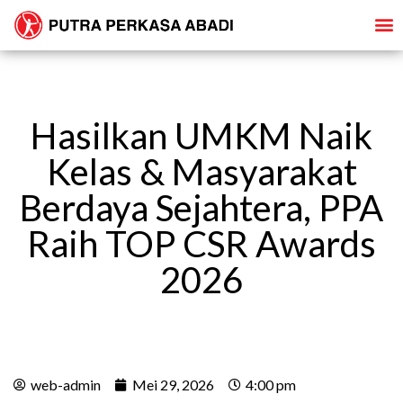
Hasilkan UMKM Naik
Kelas & Masyarakat
Berdaya Sejahtera, PPA
Raih TOP CSR Awards
2026
web-admin
Mei 29, 2026
4:00 pm