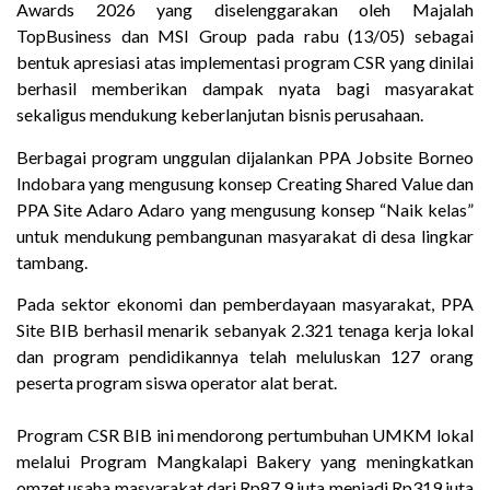
Awards 2026 yang diselenggarakan oleh Majalah
TopBusiness dan MSI Group pada rabu (13/05) sebagai
bentuk apresiasi atas implementasi program CSR yang dinilai
berhasil memberikan dampak nyata bagi masyarakat
sekaligus mendukung keberlanjutan bisnis perusahaan.
Berbagai program unggulan dijalankan PPA Jobsite Borneo
Indobara yang mengusung konsep Creating Shared Value dan
PPA Site Adaro Adaro yang mengusung konsep “Naik kelas”
untuk mendukung pembangunan masyarakat di desa lingkar
tambang.
Pada sektor ekonomi dan pemberdayaan masyarakat, PPA
Site BIB berhasil menarik sebanyak 2.321 tenaga kerja lokal
dan program pendidikannya telah meluluskan 127 orang
peserta program siswa operator alat berat.
Program CSR BIB ini mendorong pertumbuhan UMKM lokal
melalui Program Mangkalapi Bakery yang meningkatkan
omzet usaha masyarakat dari Rp87,9 juta menjadi Rp319 juta