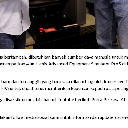
erus bertambah, dibutuhkan banyak sumber daya manusia untuk m
enempatkan 4 unit jenis Advanced Equipment Simulator Pro5 di
erbaru dan tercanggih yang baru saja dilaunching oleh Immersive 
n
PPA
untuk dapat terus memberikan kepuasan kepada para pelan
a disaksikan melalui channel Youtube berikut,
Putra Perkasa Aba
Silakan follow media sosial kami untuk informasi dan update, caran