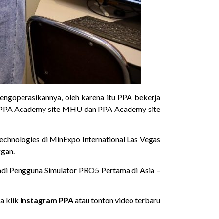
engoperasikannya, oleh karena itu
PPA
bekerja
PPA
Academy site MHU dan
PPA
Academy site
Technologies di MinExpo International Las Vegas
ggan.
di Pengguna Simulator PRO5 Pertama di Asia –
ya klik
Instagram PPA
atau tonton video terbaru