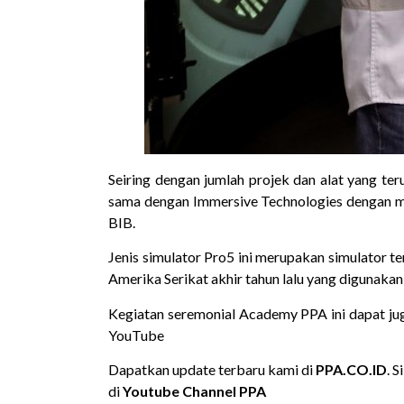
Seiring dengan jumlah projek dan alat yang t
sama dengan Immersive Technologies dengan m
BIB.
Jenis simulator Pro5 ini merupakan simulator t
Amerika Serikat akhir tahun lalu yang digunaka
Kegiatan seremonial Academy PPA ini dapat jug
YouTube
Dapatkan update terbaru kami di
PPA.CO.ID
. 
di
Youtube Channel PPA