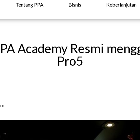
Tentang PPA
Bisnis
Keberlanjutan
 PPA Academy Resmi meng
Pro5
pm