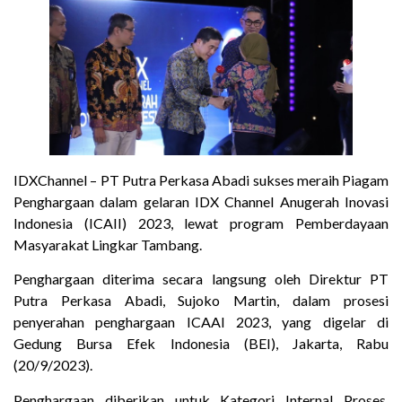
IDXChannel –
PT Putra Perkasa Abadi
sukses meraih Piagam
Penghargaan dalam gelaran
IDX Channel Anugerah Inovasi
Indonesia
(ICAII) 2023, lewat program Pemberdayaan
Masyarakat Lingkar Tambang.
Penghargaan diterima secara langsung oleh Direktur PT
Putra Perkasa Abadi, Sujoko Martin, dalam prosesi
penyerahan penghargaan ICAAI 2023, yang digelar di
Gedung Bursa Efek Indonesia (BEI), Jakarta, Rabu
(20/9/2023).
Penghargaan diberikan untuk Kategori Internal Proses,