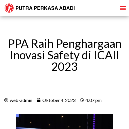
PPA Raih Penghargaan
Inovasi Safety di ICAII
2023
web-admin
Oktober 4, 2023
4:07 pm