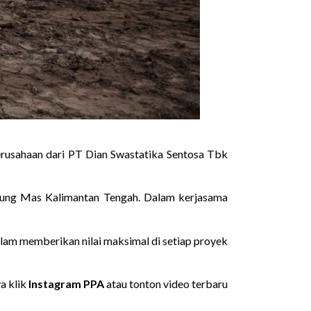
erusahaan dari PT Dian Swastatika Sentosa Tbk
unung Mas Kalimantan Tengah. Dalam kerjasama
lam memberikan nilai maksimal di setiap proyek
ya klik
Instagram PPA
atau tonton video terbaru