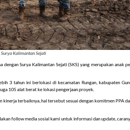
 Surya Kalimantan Sejati
a dengan Surya Kalimantan Sejati (SKS) yang merupakan anak p
 lebih 3 tahun ini berlokasi di kecamatan Rungan, kabupaten G
ga 105 alat berat ke lokasi pengerjaan proyek.
 kinerja terbaiknya, hal tersebut sesuai dengan komitmen PPA da
Silakan follow media sosial kami untuk informasi dan update, caran