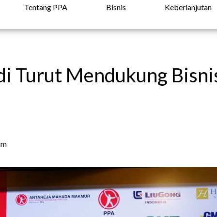
Tentang PPA
Bisnis
Keberlanjutan
i Turut Mendukung Bisnis
pm