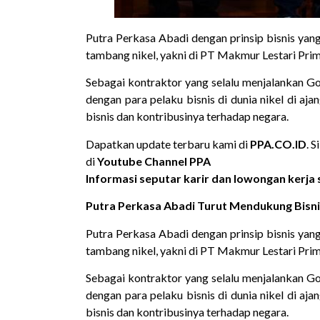
Putra Perkasa Abadi dengan prinsip bisnis yang 
tambang nikel, yakni di PT Makmur Lestari Pr
Sebagai kontraktor yang selalu menjalankan Go
dengan para pelaku bisnis di dunia nikel di 
bisnis dan kontribusinya terhadap negara.
Dapatkan update terbaru kami di
PPA.CO.ID
. 
di
Youtube Channel PPA
Informasi seputar karir dan lowongan kerja s
Putra Perkasa Abadi Turut Mendukung Bisnis
Putra Perkasa Abadi dengan prinsip bisnis yang 
tambang nikel, yakni di PT Makmur Lestari Pr
Sebagai kontraktor yang selalu menjalankan Go
dengan para pelaku bisnis di dunia nikel di 
bisnis dan kontribusinya terhadap negara.