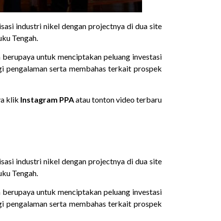
asi industri nikel dengan projectnya di dua site
uku Tengah.
a berupaya untuk menciptakan peluang investasi
agi pengalaman serta membahas terkait prospek
ya klik
Instagram PPA
atau tonton video terbaru
asi industri nikel dengan projectnya di dua site
uku Tengah.
a berupaya untuk menciptakan peluang investasi
agi pengalaman serta membahas terkait prospek