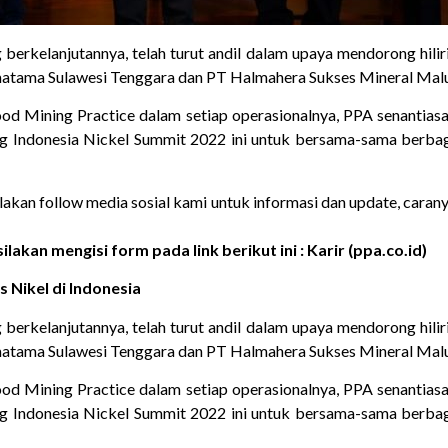
berkelanjutannya, telah turut andil dalam upaya mendorong hiliris
imatama Sulawesi Tenggara dan PT Halmahera Sukses Mineral Mal
od Mining Practice dalam setiap operasionalnya, PPA senantias
ajang Indonesia Nickel Summit 2022 ini untuk bersama-sama berb
Silakan follow media sosial kami untuk informasi dan update, caran
ilakan mengisi form pada link berikut ini :
Karir (ppa.co.id)
 Nikel di Indonesia
berkelanjutannya, telah turut andil dalam upaya mendorong hiliris
imatama Sulawesi Tenggara dan PT Halmahera Sukses Mineral Mal
od Mining Practice dalam setiap operasionalnya, PPA senantias
ajang Indonesia Nickel Summit 2022 ini untuk bersama-sama berb