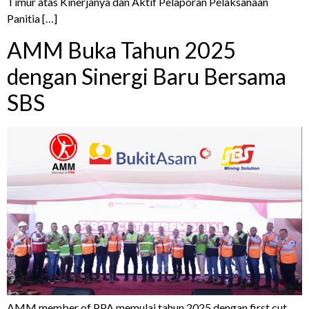
Timur atas Kinerjanya dan Aktif Pelaporan Pelaksanaan
Panitia […]
AMM Buka Tahun 2025
dengan Sinergi Baru Bersama
SBS
AMM member of PPA memulai tahun 2025 dengan first cut