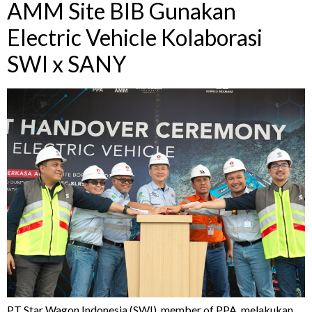
AMM Site BIB Gunakan
Electric Vehicle Kolaborasi
SWI x SANY
PT Star Wagon Indonesia (SWI), member of PPA, melakukan