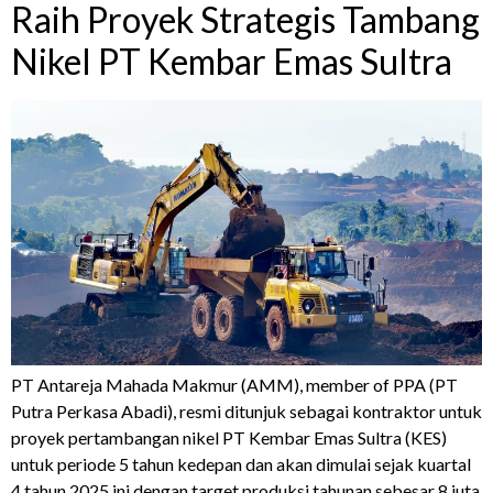
Raih Proyek Strategis Tambang
Nikel PT Kembar Emas Sultra
PT Antareja Mahada Makmur (AMM), member of PPA (PT
Putra Perkasa Abadi), resmi ditunjuk sebagai kontraktor untuk
proyek pertambangan nikel PT Kembar Emas Sultra (KES)
untuk periode 5 tahun kedepan dan akan dimulai sejak kuartal
4 tahun 2025 ini dengan target produksi tahunan sebesar 8 juta