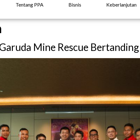
Tentang PPA
Bisnis
Keberlanjutan
n
 Garuda Mine Rescue Bertanding