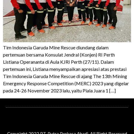
Tim Indonesia Garuda Mine Rescue diundang dalam
pertemuan bersama Konsulat Jendral (Konjen) RI Perth
Listiana Operananta di Aula KJRI Perth (27/11). Dalam
pertemuan ini, Listiana menyampaikan apresiasi atas prestasi
Tim Indonesia Garuda Mine Rescue di ajang The 13th Mining
Emergency Response Competition (MERC) 2023 yang digelar
pada 24-26 November 2023 lalu, yaitu Piala Juara 1 […]
Copyright 2022 PT. Putra Perkasa Abadi. All Right Reserved