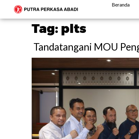
Beranda
Tag:
plts
Tandatangani MOU Penge