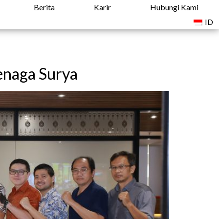
Berita
Karir
Hubungi Kami
ID
enaga Surya