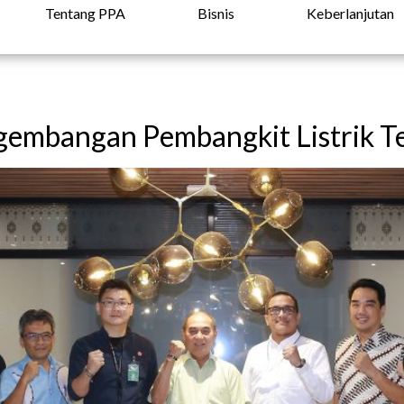
Tentang PPA
Bisnis
Keberlanjutan
mbangan Pembangkit Listrik T