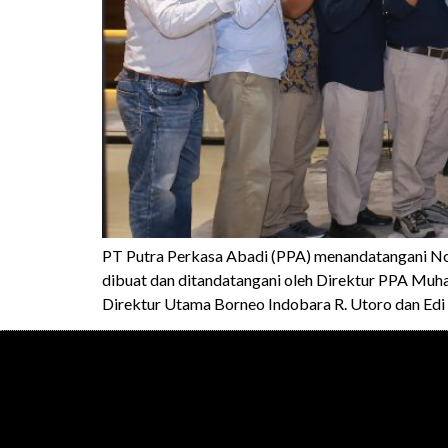
PT Putra Perkasa Abadi (PPA) menandatangani N
dibuat dan ditandatangani oleh Direktur PPA Muha
Direktur Utama Borneo Indobara R. Utoro dan Edi