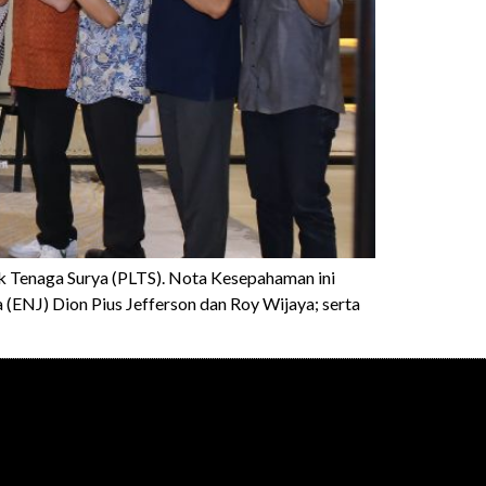
Tenaga Surya (PLTS). Nota Kesepahaman ini
(ENJ) Dion Pius Jefferson dan Roy Wijaya; serta