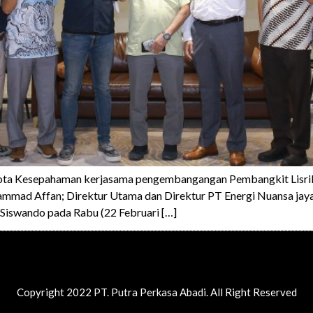
ota Kesepahaman kerjasama pengembangangan Pembangkit Lisrik 
mmad Affan; Direktur Utama dan Direktur PT Energi Nuansa jaya 
 Siswando pada Rabu (22 Februari […]
Copyright 2022 PT. Putra Perkasa Abadi. All Right Reserved