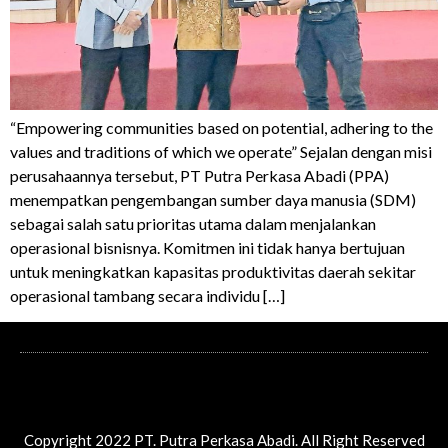
“Empowering communities based on potential, adhering to the
values and traditions of which we operate” Sejalan dengan misi
perusahaannya tersebut, PT Putra Perkasa Abadi (PPA)
menempatkan pengembangan sumber daya manusia (SDM)
sebagai salah satu prioritas utama dalam menjalankan
operasional bisnisnya. Komitmen ini tidak hanya bertujuan
untuk meningkatkan kapasitas produktivitas daerah sekitar
operasional tambang secara individu […]
Copyright 2022 PT. Putra Perkasa Abadi. All Right Reserved