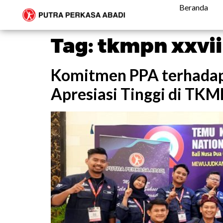
Beranda
Tag:
tkmpn xxvii
Komitmen PPA terhada
Apresiasi Tinggi di TK