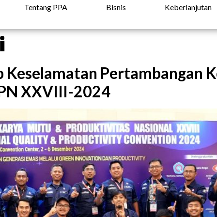
Tentang PPA
Bisnis
Keberlanjutan
i
p Keselamatan Pertambangan 
MPN XXVIII-2024