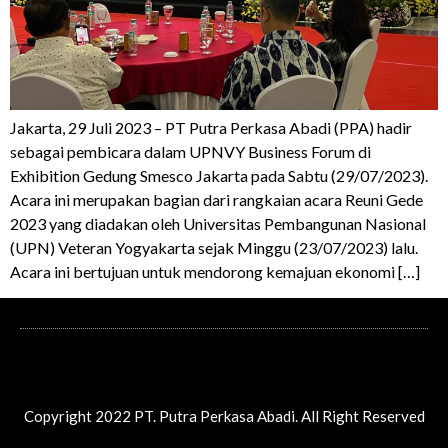
Jakarta, 29 Juli 2023 – PT Putra Perkasa Abadi (PPA) hadir
sebagai pembicara dalam UPNVY Business Forum di
Exhibition Gedung Smesco Jakarta pada Sabtu (29/07/2023).
Acara ini merupakan bagian dari rangkaian acara Reuni Gede
2023 yang diadakan oleh Universitas Pembangunan Nasional
(UPN) Veteran Yogyakarta sejak Minggu (23/07/2023) lalu.
Acara ini bertujuan untuk mendorong kemajuan ekonomi […]
Copyright 2022 PT. Putra Perkasa Abadi. All Right Reserved