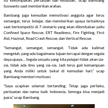
itu kekompakan, persatuan dan kesatuan,” ucap Bambang
Suswanto saat memberikan arahan.
Bambang juga kemudian memotivasi anggota agar terus
semangat, terus belajar, dan memberikan upaya terbaiknya
saat berkompetisi di 7 skenario yang akan dilombakan yaitu
Confined Space Rescue, ERT Readiness, Fire Fighting, First
Aid, Hazmat, Road Crash Rescue, dan Vertical Rescue.
“Semangat, semangat, semangat. Tidak ada kalimat
mengeluh, yang ada bagaimana tujuan tercapai dengan segala
daya upaya… Segala sesuatu yang kita pelajari tidak akan sia-
sia, tidak ada ilmu yang sia-sia. Jadi terus gali kemampuan
yang Anda miliki untuk bekal di kemudian hari.” ucap
Bambang memberi motivasi.
“Saya ucapkan selamat bertanding. Tetap jaga perilaku,
perbuatan dan nama baik Indonesia. Semoga bisa menjadi
juara,” ucap Bambang.