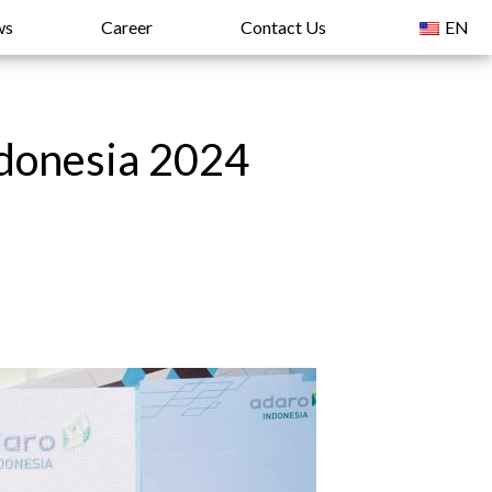
ws
Career
Contact Us
EN
donesia 2024