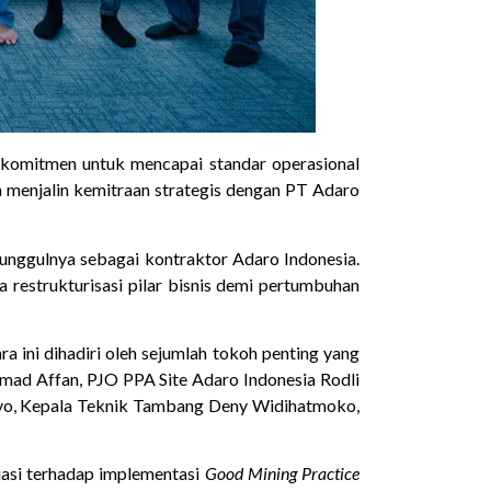
rkomitmen untuk mencapai standar operasional
h menjalin kemitraan strategis dengan PT Adaro
 unggulnya sebagai kontraktor Adaro Indonesia.
 restrukturisasi pilar bisnis demi pertumbuhan
 ini dihadiri oleh sejumlah tokoh penting yang
d Affan, PJO PPA Site Adaro Indonesia Rodli
istyo, Kepala Teknik Tambang Deny Widihatmoko,
asi terhadap implementasi
Good Mining Practice