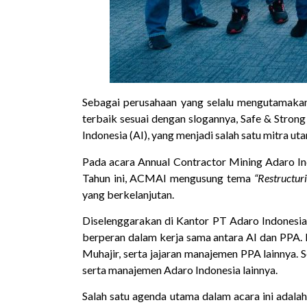
Sebagai perusahaan yang selalu mengutamakan
terbaik sesuai dengan slogannya, Safe & Stron
Indonesia (AI), yang menjadi salah satu mitra 
Pada acara Annual Contractor Mining Adaro Ind
Tahun ini, ACMAI mengusung tema
“Restructur
yang berkelanjutan.
Diselenggarakan di Kantor PT Adaro Indonesia 
berperan dalam kerja sama antara AI dan PPA. 
Muhajir, serta jajaran manajemen PPA lainnya.
serta manajemen Adaro Indonesia lainnya.
Salah satu agenda utama dalam acara ini adala