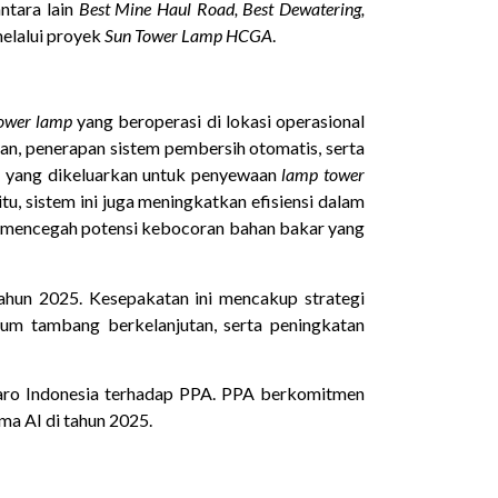
ntara lain
Best Mine Haul Road, Best Dewatering,
elalui proyek
Sun Tower Lamp HCGA
.
ower lamp
yang beroperasi di lokasi operasional
kan, penerapan sistem pembersih otomatis, serta
an yang dikeluarkan untuk penyewaan
lamp tower
itu, sistem ini juga meningkatkan efisiensi dalam
a mencegah potensi kebocoran bahan bakar yang
ahun 2025. Kesepakatan ini mencakup strategi
m tambang berkelanjutan, serta peningkatan
daro Indonesia terhadap PPA. PPA berkomitmen
ma AI di tahun 2025.