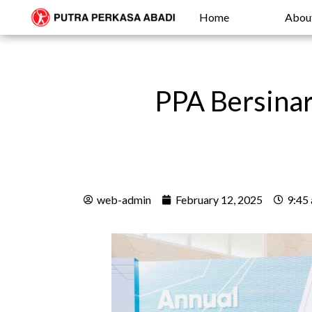
Home
Abou
PPA Bersina
web-admin
February 12, 2025
9:45