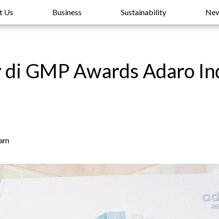
t Us
Business
Sustainability
Ne
r di GMP Awards Adaro In
 am