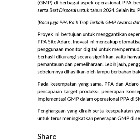
(GMP) di berbagai aspek operasional. PPA ber
serta
Best Disposal
untuk tahun 2024. Selain itu
(Baca juga
PPA Raih Trofi Terbaik GMP Awards d
Proyek ini bertujuan untuk menggantikan sepe
PPA Site Adaro. Inovasi ini mencakup otomatisa
penggunaan monitor digital untuk mempermudah
berhasil dikurangi secara signifikan, yaitu hany
pemantauan dan pemeliharaan. Lebih jauh, pen
sebelumnya dihasilkan oleh lampu berbahan baka
Pada kesempatan yang sama, PPA dan Adaro 
pencapaian target produksi, penerapan kons
implementasi GMP dalam operasional PPA di Si
Penghargaan yang diraih serta kesepakatan y
untuk terus meningkatkan penerapan GMP di selu
Share