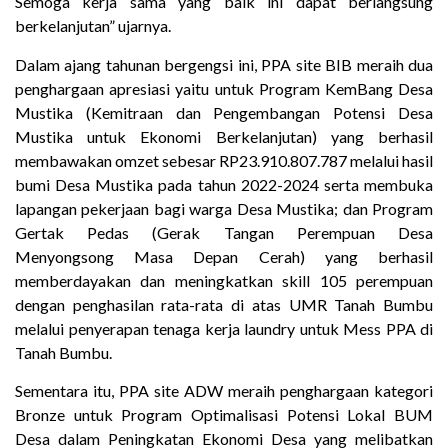
Semoga kerja sama yang baik ini dapat berlangsung
berkelanjutan” ujarnya.
Dalam ajang tahunan bergengsi ini, PPA site BIB meraih dua
penghargaan apresiasi yaitu untuk Program KemBang Desa
Mustika (Kemitraan dan Pengembangan Potensi Desa
Mustika untuk Ekonomi Berkelanjutan) yang berhasil
membawakan omzet sebesar RP23.910.807.787 melalui hasil
bumi Desa Mustika pada tahun 2022-2024 serta membuka
lapangan pekerjaan bagi warga Desa Mustika; dan Program
Gertak Pedas (Gerak Tangan Perempuan Desa
Menyongsong Masa Depan Cerah) yang berhasil
memberdayakan dan meningkatkan skill 105 perempuan
dengan penghasilan rata-rata di atas UMR Tanah Bumbu
melalui penyerapan tenaga kerja laundry untuk Mess PPA di
Tanah Bumbu.
Sementara itu, PPA site ADW meraih penghargaan kategori
Bronze untuk Program Optimalisasi Potensi Lokal BUM
Desa dalam Peningkatan Ekonomi Desa yang melibatkan