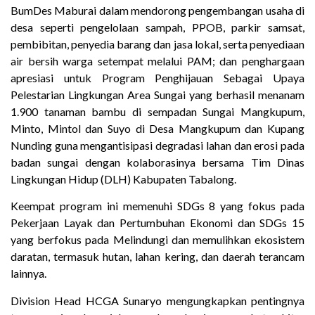
BumDes Maburai dalam mendorong pengembangan usaha di
desa seperti pengelolaan sampah, PPOB, parkir samsat,
pembibitan, penyedia barang dan jasa lokal, serta penyediaan
air bersih warga setempat melalui PAM; dan penghargaan
apresiasi untuk Program Penghijauan Sebagai Upaya
Pelestarian Lingkungan Area Sungai yang berhasil menanam
1.900 tanaman bambu di sempadan Sungai Mangkupum,
Minto, Mintol dan Suyo di Desa Mangkupum dan Kupang
Nunding guna mengantisipasi degradasi lahan dan erosi pada
badan sungai dengan kolaborasinya bersama Tim Dinas
Lingkungan Hidup (DLH) Kabupaten Tabalong.
Keempat program ini memenuhi SDGs 8 yang fokus pada
Pekerjaan Layak dan Pertumbuhan Ekonomi dan SDGs 15
yang berfokus pada Melindungi dan memulihkan ekosistem
daratan, termasuk hutan, lahan kering, dan daerah terancam
lainnya.
Division Head HCGA Sunaryo mengungkapkan pentingnya