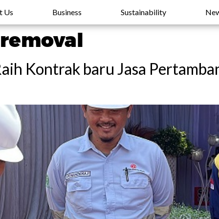
t Us
Business
Sustainability
Ne
 removal
Raih Kontrak baru Jasa Pertamba