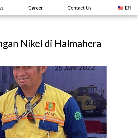
ws
Career
Contact Us
EN
ngan Nikel di Halmahera