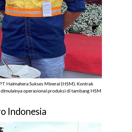
i PT Halmahera Sukses Mineral (HSM). Kontrak
da dimulainya operasional produksi di tambang HSM
o Indonesia