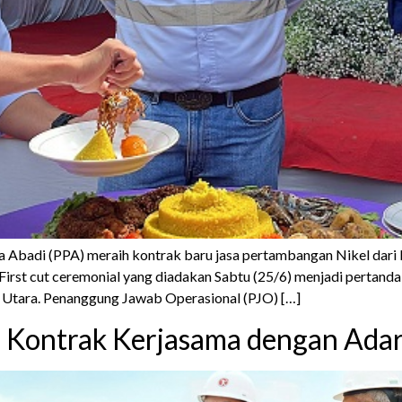
sa Abadi (PPA) meraih kontrak baru jasa pertambangan Nikel dar
 First cut ceremonial yang diadakan Sabtu (25/6) menjadi pertan
 Utara. Penanggung Jawab Operasional (PJO) […]
h Kontrak Kerjasama dengan Adar